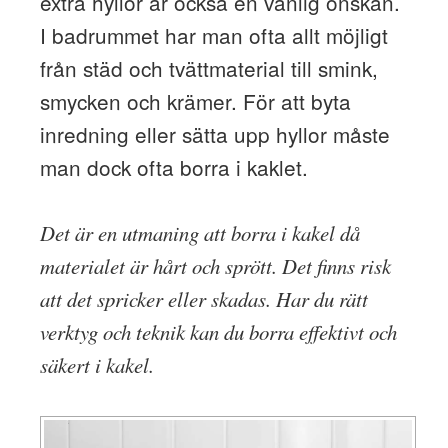
extra hyllor är också en vanlig önskan.
I badrummet har man ofta allt möjligt
från städ och tvättmaterial till smink,
smycken och krämer. För att byta
inredning eller sätta upp hyllor måste
man dock ofta borra i kaklet.
Det är en utmaning att borra i kakel då
materialet är hårt och sprött. Det finns risk
att det spricker eller skadas. Har du rätt
verktyg och teknik kan du borra effektivt och
säkert i kakel.