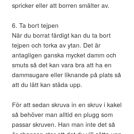
spricker eller att borren smälter av.
6. Ta bort tejpen
När du borrat färdigt kan du ta bort
tejpen och torka av ytan. Det är
antagligen ganska mycket damm och
smuts så det kan vara bra att ha en
dammsugare eller liknande på plats så
att du lätt kan städa upp.
För att sedan skruva in en skruv i kakel
så behöver man alltid en plugg som
passar skruven. Han man inte det så
är chansen stor att det du vill sätta upp