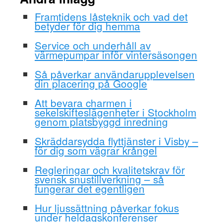
Framtidens låsteknik och vad det
betyder för dig hemma
Service och underhåll av
värmepumpar inför vintersäsongen
Så påverkar användarupplevelsen
din placering på Google
Att bevara charmen i
sekelskifteslägenheter i Stockholm
genom platsbyggd inredning
Skräddarsydda flyttjänster i Visby –
för dig som vägrar krångel
Regleringar och kvalitetskrav för
svensk snustillverkning – så
fungerar det egentligen
Hur ljussättning påverkar fokus
under heldagskonferenser