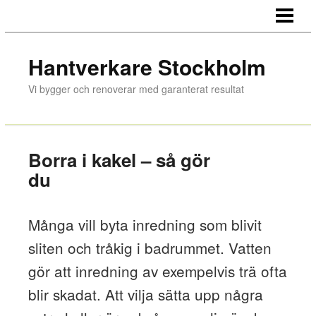
HEM
HANTVERKARE
Hantverkare Stockholm
OM OSS
Vi bygger och renoverar med garanterat resultat
Borra i kakel – så gör
du
Många vill byta inredning som blivit
sliten och tråkig i badrummet. Vatten
gör att inredning av exempelvis trä ofta
blir skadat. Att vilja sätta upp några