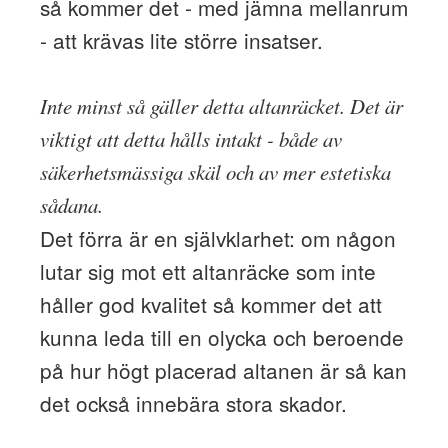
så kommer det - med jämna mellanrum
- att krävas lite större insatser.
Inte minst så gäller detta altanräcket. Det är
viktigt att detta hålls intakt - både av
säkerhetsmässiga skäl och av mer estetiska
sådana.
Det förra är en självklarhet: om någon
lutar sig mot ett altanräcke som inte
håller god kvalitet så kommer det att
kunna leda till en olycka och beroende
på hur högt placerad altanen är så kan
det också innebära stora skador.