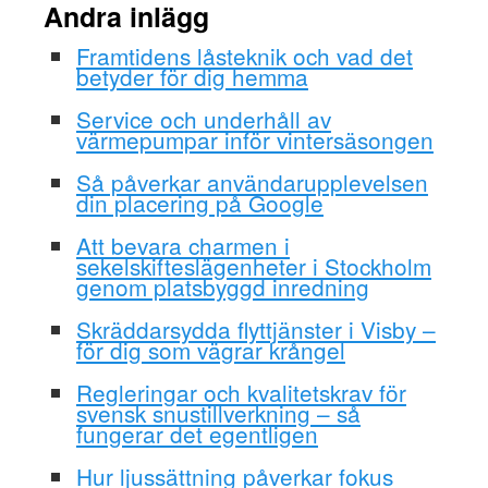
Andra inlägg
Framtidens låsteknik och vad det
betyder för dig hemma
Service och underhåll av
värmepumpar inför vintersäsongen
Så påverkar användarupplevelsen
din placering på Google
Att bevara charmen i
sekelskifteslägenheter i Stockholm
genom platsbyggd inredning
Skräddarsydda flyttjänster i Visby –
för dig som vägrar krångel
Regleringar och kvalitetskrav för
svensk snustillverkning – så
fungerar det egentligen
Hur ljussättning påverkar fokus