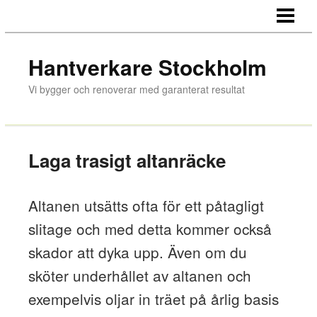
HEM
HANTVERKARE
Hantverkare Stockholm
OM OSS
Vi bygger och renoverar med garanterat resultat
Laga trasigt altanräcke
Altanen utsätts ofta för ett påtagligt
slitage och med detta kommer också
skador att dyka upp. Även om du
sköter underhållet av altanen och
exempelvis oljar in träet på årlig basis